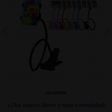
Previous
Ne
DESCRIPCIÓN
¡Tus manos libres y total comodidad!
📱