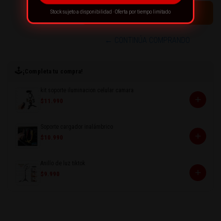
Stock sujeto a disponibilidad · Oferta por tiempo limitado
← CONTINÚA COMPRANDO
🕹️
¡Completa tu compra!
kit soporte iluminacion celular camara
+
$11.990
Soporte cargador inalámbrico
+
$10.990
Anillo de luz tiktok
+
$9.990