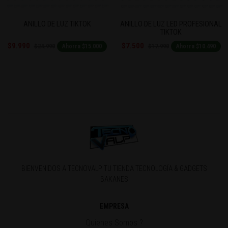
Previous
Next
ANILLO DE LUZ TIKTOK
ANILLO DE LUZ LED PROFESIONAL
TIKTOK
$9.990
$7.500
$24.990
$17.990
Ahorra $15.000
Ahorra $10.490
BIENVENIDOS A TECNOVALP TU TIENDA TECNOLOGÍA & GADGETS
BAKANES
EMPRESA
Quienes Somos ?