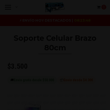
0
⚡ ENVÍO HOY DESTACADOS |
08:23:48
Soporte Celular Brazo
80cm
$3.500
🚚
Envío gratis desde $50.000
📦
Envío desde $4.300