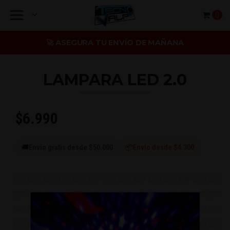
0
🚀 ASEGURA TU ENVÍO DE MAÑANA
LAMPARA LED 2.0
$6.990
🚚
Envío gratis desde $50.000
📦
Envío desde $4.300