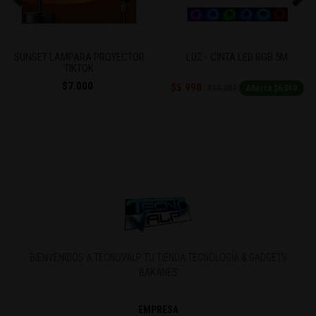
Previous
Next
SUNSET LAMPARA PROYECTOR
LUZ - CINTA LED RGB 5M
TIKTOK
$7.000
$5.990
$12.000
Ahorra $6.010
BIENVENIDOS A TECNOVALP TU TIENDA TECNOLOGÍA & GADGETS
BAKANES
EMPRESA