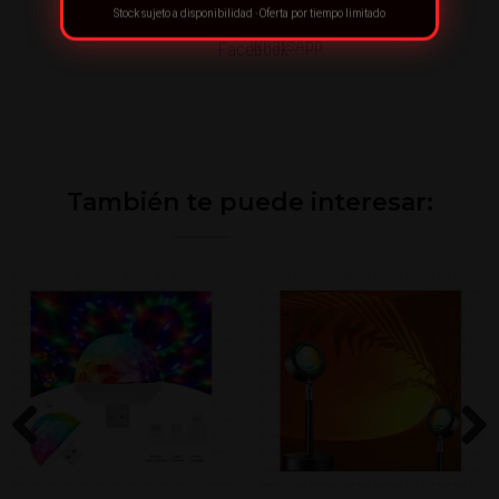
Stock sujeto a disponibilidad · Oferta por tiempo limitado
También te puede interesar:
Previous
Next