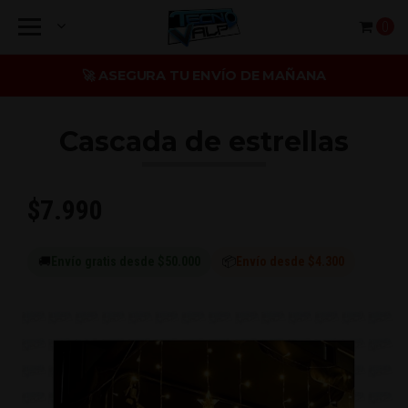
0
🚀 ASEGURA TU ENVÍO DE MAÑANA
Cascada de estrellas
$7.990
🚚
Envío gratis desde $50.000
📦
Envío desde $4.300