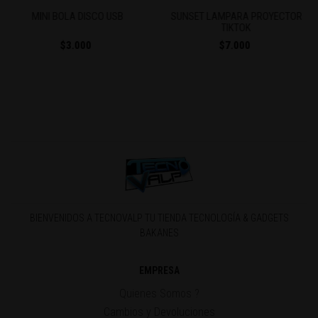
SUNSET LAMPARA PROYECTOR
LUZ - CINTA LED RGB 5M
TIKTOK
$7.000
$5.990
$12.000
Ahorra $6.0
BIENVENIDOS A TECNOVALP TU TIENDA TECNOLOGÍA & GADGETS
BAKANES
EMPRESA
Quienes Somos ?
Cambios y Devoluciones