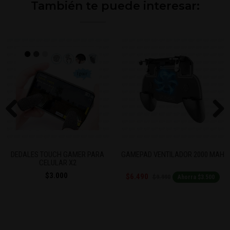
También te puede interesar:
Previous
Next
DEDALES TOUCH GAMER PARA
GAMEPAD VENTILADOR 2000 MAH
CELULAR X2
$3.000
$6.490
$9.990
Ahorra $3.500