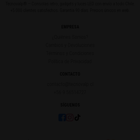
Tecnovalp® — Consolas retro, gadgets y luces LED con envío a todo Chile.
+5.000 clientes satisfechos. Garantía 90 días. Precios únicos en web.
EMPRESA
¿Quiénes Somos?
Cambios y Devoluciones
Términos y Condiciones
Política de Privacidad
CONTACTO
contacto@tecnovalp.cl
+56 9 56514727
SÍGUENOS