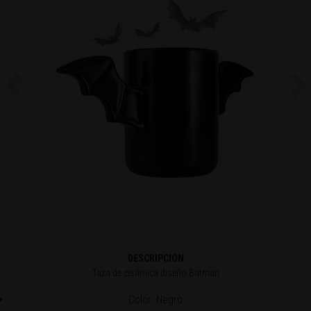
Previous
Ne
DESCRIPCIÓN
Taza de cerámica diseño Batman
Color: Negro