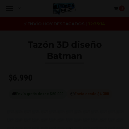
0
⚡ ENVÍO HOY DESTACADOS |
12:35:13
Tazón 3D diseño
Batman
$6.990
🚚
Envío gratis desde $50.000
📦
Envío desde $4.300