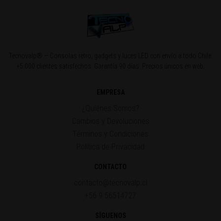
Tecnovalp® — Consolas retro, gadgets y luces LED con envío a todo Chile.
+5.000 clientes satisfechos. Garantía 90 días. Precios únicos en web.
EMPRESA
¿Quiénes Somos?
Cambios y Devoluciones
Términos y Condiciones
Política de Privacidad
CONTACTO
contacto@tecnovalp.cl
+56 9 56514727
SÍGUENOS