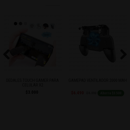
Previous
Next
DEDALES TOUCH GAMER PARA
GAMEPAD VENTILADOR 2000 MAH
CELULAR X2
$3.000
$6.490
$9.990
Ahorra $3.500