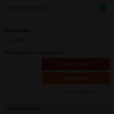
→
💳 MÉTODOS DE PAGO
ELIGE TU OFERTA
💳
8
personas están comprando ahora
+
-
← CONTINÚA COMPRANDO
🕹️
¡Completa tu compra!