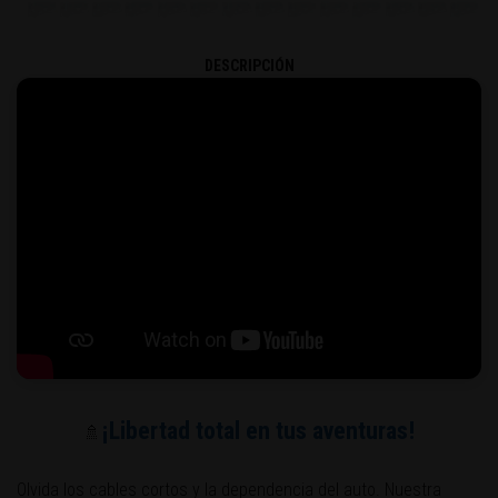
DESCRIPCIÓN
¡Libertad total en tus aventuras!
🚿
Olvida los cables cortos y la dependencia del auto. Nuestra