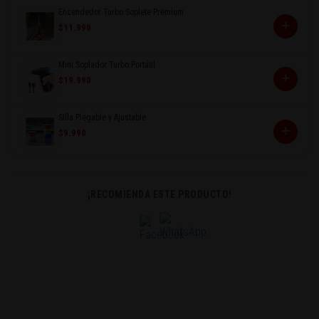
Encendedor Turbo Soplete Premium
+
$11.990
Mini Soplador Turbo Portátil
+
$19.990
Silla Plegable y Ajustable
+
$9.990
¡RECOMIENDA ESTE PRODUCTO!