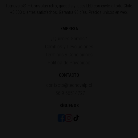
Tecnovalp® — Consolas retro, gadgets y luces LED con envío a todo Chile.
+5.000 clientes satisfechos. Garantía 90 días. Precios únicos en web.
EMPRESA
¿Quiénes Somos?
Cambios y Devoluciones
Términos y Condiciones
Política de Privacidad
CONTACTO
contacto@tecnovalp.cl
+56 9 56514727
SÍGUENOS